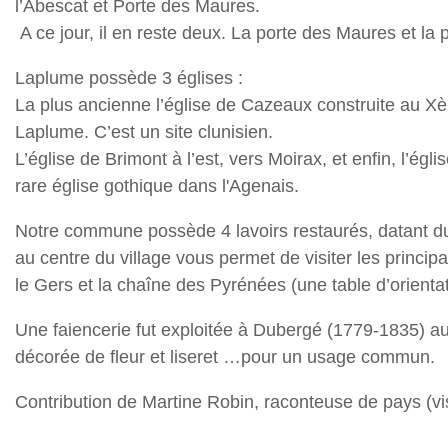
l’Abescat et Porte des Maures.
A ce jour, il en reste deux. La porte des Maures et la 
Laplume possède 3 églises :
La plus ancienne l’église de Cazeaux construite au Xème
Laplume. C’est un site clunisien.
L’église de Brimont à l’est, vers Moirax, et enfin, l’é
rare église gothique dans l'Agenais.
Notre commune possède 4 lavoirs restaurés, datant du
au centre du village vous permet de visiter les princi
le Gers et la chaîne des Pyrénées (une table d’orientat
Une faiencerie fut exploitée à Dubergé (1779-1835) au m
décorée de fleur et liseret …pour un usage commun.
Contribution de Martine Robin, raconteuse de pays (v