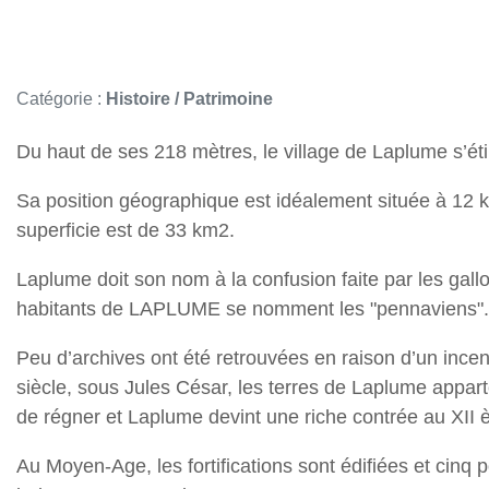
Catégorie :
Histoire / Patrimoine
Du haut de ses 218 mètres, le village de Laplume s’éti
Sa position géographique est idéalement située à 12 k
superficie est de 33 km2.
Laplume doit son nom à la confusion faite par les gall
habitants de LAPLUME se nomment les "pennaviens".
Peu d’archives ont été retrouvées en raison d’un inc
siècle, sous Jules César, les terres de Laplume appar
de régner et Laplume devint une riche contrée au XII èm
Au Moyen-Age, les fortifications sont édifiées et cinq 