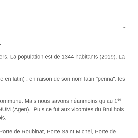
.
rs. La population est de 1344 habitants (2019). La
en latin) ; en raison de son nom latin "penna", les
er
son commune. Mais nous savons néanmoins qu’au 1
GINUM (Agen). Puis ce fut aux vicomtes du Bruilhois
is.
 Porte de Roubinat, Porte Saint Michel, Porte de