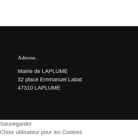
Adresse
Mairie de LAPLUME
32 place Emmanuel Labat
47310 LAPLUME
Sauvegarder
Choix utilisateur pour les Cookies