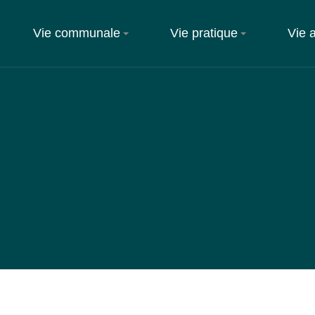
Vie communale
Vie pratique
Vie 