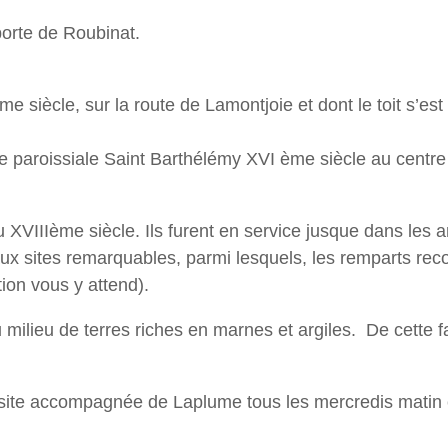
porte de Roubinat.
 siècle, sur la route de Lamontjoie et dont le toit s’est 
glise paroissiale Saint Barthélémy XVI ème siècle au cent
 XVIIIème siècle. Ils furent en service jusque dans le
paux sites remarquables, parmi lesquels, les remparts re
ion vous y attend).
ilieu de terres riches en marnes et argiles. De cette fa
isite accompagnée de Laplume tous les mercredis matin 