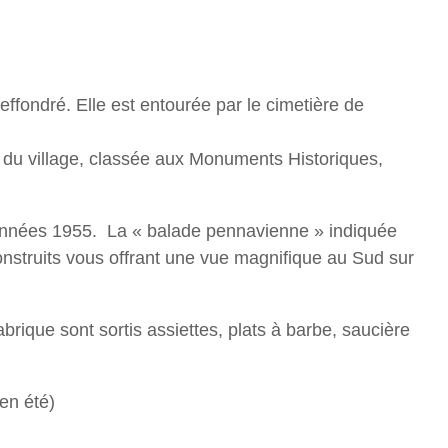
effondré. Elle est entourée par le cimetière de
re du village, classée aux Monuments Historiques,
s années 1955. La « balade pennavienne » indiquée
construits vous offrant une vue magnifique au Sud sur
brique sont sortis assiettes, plats à barbe, saucière
en été)