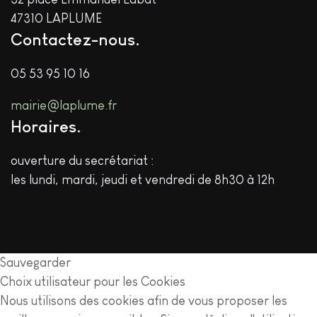
47310 LAPLUME
Contactez-nous
05 53 95 10 16
mairie@laplume.fr
Horaires
ouverture du secrétariat :
les lundi, mardi, jeudi et vendredi de 8h30 à 12h
Sauvegarder
Choix utilisateur pour les Cookies
Nous utilisons des cookies afin de vous proposer les