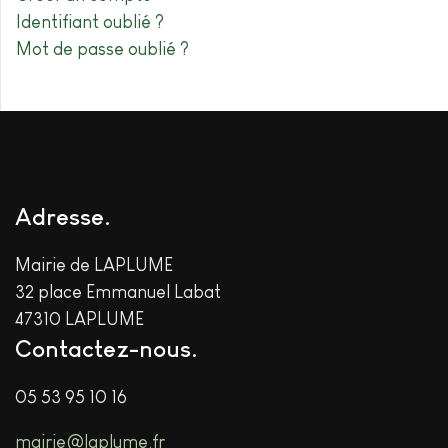
Identifiant oublié ?
Mot de passe oublié ?
Adresse
Mairie de LAPLUME
32 place Emmanuel Labat
47310 LAPLUME
Contactez-nous
05 53 95 10 16
mairie@laplume.fr