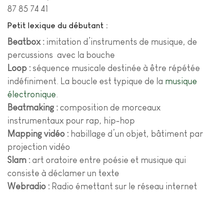
87 85 74 41
Petit lexique du débutant :
Beatbox :
imitation d’instruments de musique, de
percussions avec la bouche
Loop :
séquence musicale destinée à être répétée
indéfiniment. La boucle est typique de la
musique
électronique
.
Beatmaking :
composition de morceaux
instrumentaux pour rap, hip-hop
Mapping vidéo :
habillage d’un objet, bâtiment par
projection vidéo
Slam :
art oratoire entre poésie et musique qui
consiste à déclamer un texte
Webradio :
Radio émettant sur le réseau internet