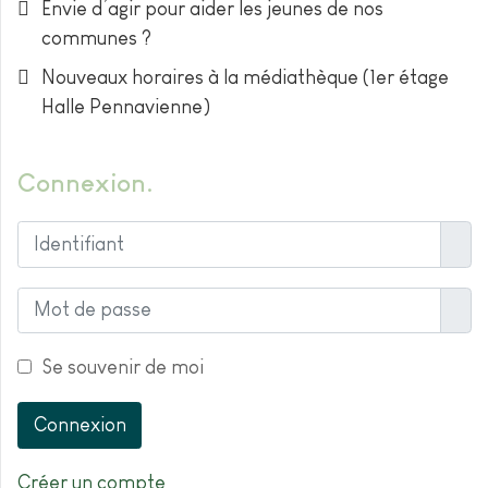
Envie d’agir pour aider les jeunes de nos
communes ?
Nouveaux horaires à la médiathèque (1er étage
Halle Pennavienne)
Connexion
Ident
Affic
Se souvenir de moi
Connexion
Créer un compte