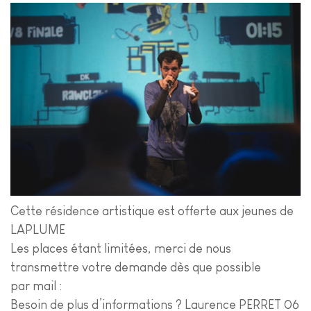
Cette résidence artistique est offerte aux jeunes de
LAPLUME
Les places étant limitées, merci de nous
transmettre votre demande dès que possible
par mail :
Besoin de plus d’informations ? Laurence PERRET 06