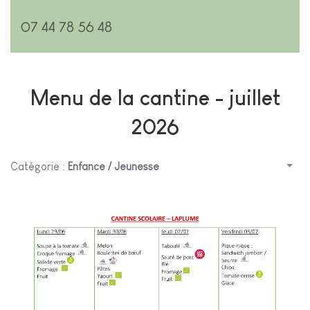
07 44 78 56 48
Menu de la cantine - juillet
2026
Catégorie :
Enfance / Jeunesse